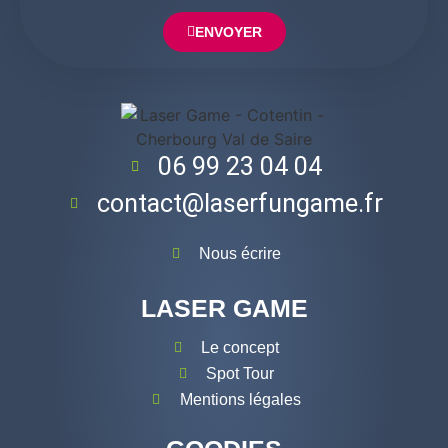
ENVOYER
06 99 23 04 04
contact@laserfungame.fr
Nous écrire
LASER GAME
Le concept
Spot Tour
Mentions légales