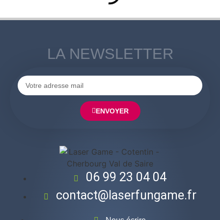
LA NEWSLETTER
ENVOYER
06 99 23 04 04
contact@laserfungame.fr