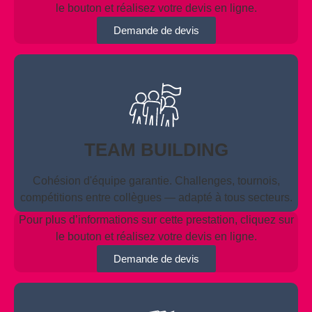
le bouton et réalisez votre devis en ligne.
Demande de devis
TEAM BUILDING
Cohésion d'équipe garantie. Challenges, tournois,
compétitions entre collègues — adapté à tous secteurs.
Pour plus d’informations sur cette prestation, cliquez sur
le bouton et réalisez votre devis en ligne.
Demande de devis