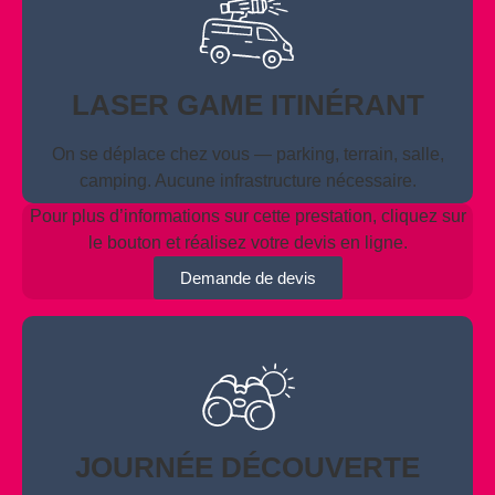
LASER GAME ITINÉRANT
On se déplace chez vous — parking, terrain, salle,
camping. Aucune infrastructure nécessaire.
Pour plus d’informations sur cette prestation, cliquez sur
le bouton et réalisez votre devis en ligne.
Demande de devis
JOURNÉE DÉCOUVERTE