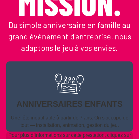
MISSION.
Du simple anniversaire en famille au
grand événement d’entreprise, nous
adaptons le jeu à vos envies.
ANNIVERSAIRES ENFANTS
Une fête inoubliable à partir de 7 ans. On s'occupe de
tout — installation, animation, gestion du jeu.
Pour plus d’informations sur cette prestation, cliquez sur