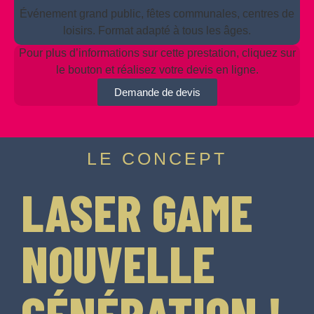
Événement grand public, fêtes communales, centres de
loisirs. Format adapté à tous les âges.
Pour plus d’informations sur cette prestation, cliquez sur
le bouton et réalisez votre devis en ligne.
Demande de devis
LE CONCEPT
LASER GAME
NOUVELLE
GÉNÉRATION !