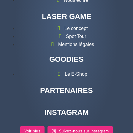
Nous écrire
LASER GAME
Le concept
Spot Tour
Mentions légales
GOODIES
Le E-Shop
PARTENAIRES
INSTAGRAM
Voir plus
Suivez-nous sur Instagram