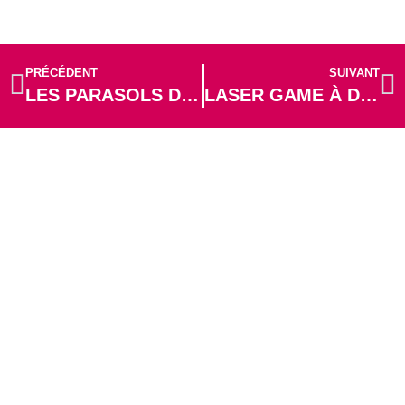
PRÉCÉDENT
SUIVANT
LES PARASOLS DE CHERBOURG
LASER GAME À DIGOSVILLE
AUTRES
ARTICLES