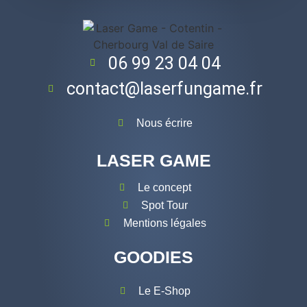
06 99 23 04 04
contact@laserfungame.fr
Nous écrire
LASER GAME
Le concept
Spot Tour
Mentions légales
GOODIES
Le E-Shop