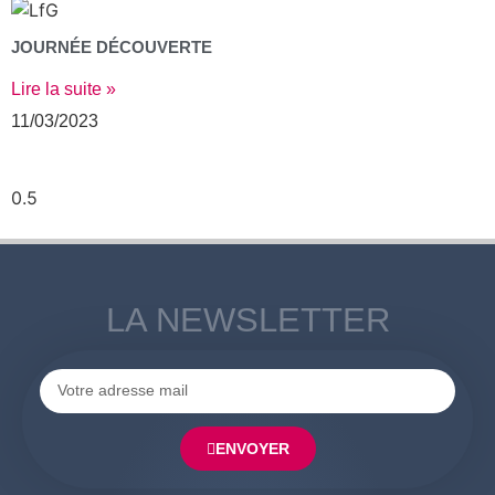
JOURNÉE DÉCOUVERTE
Lire la suite »
11/03/2023
« PRÉCÉDENT
SUIVANT »
LA NEWSLETTER
ENVOYER